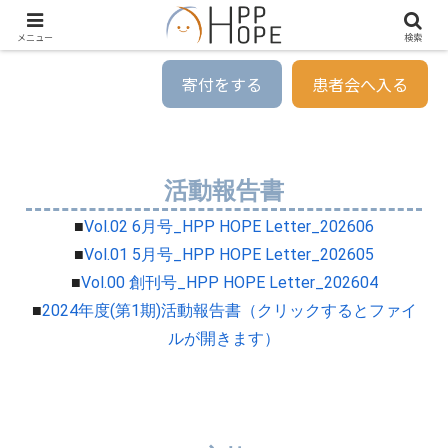
メニュー
検索
寄付をする
患者会へ入る
活動報告書
■
Vol.02 6月号_HPP HOPE Letter_202606
■
Vol.01 5月号_HPP HOPE Letter_202605
■
Vol.00 創刊号_HPP HOPE Letter_202604
■
2024年度(第1期)活動報告書（クリックするとファイ
ルが開きます）