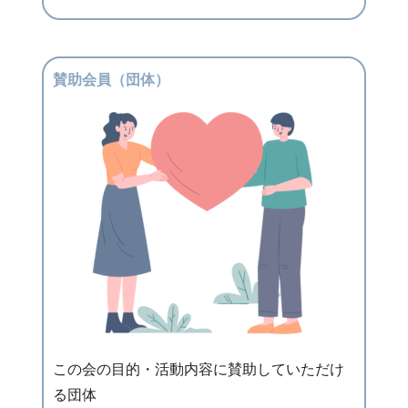
賛助会員（団体）
この会の目的・活動内容に賛助していただけ
る団体