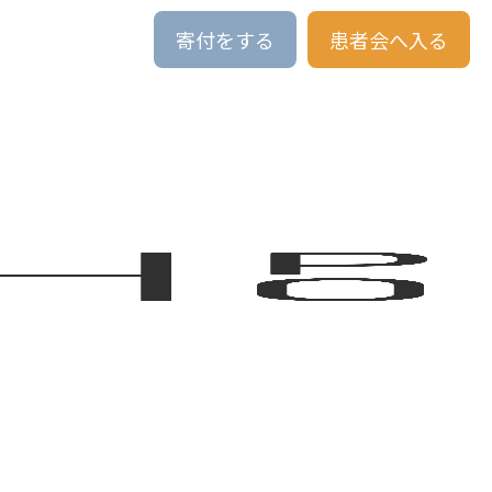
寄付をする
患者会へ入る