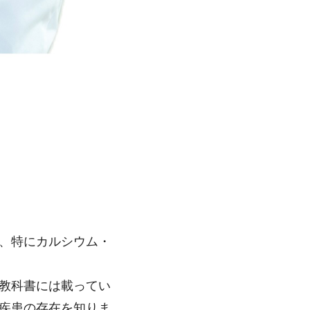
、特にカルシウム・
教科書には載ってい
疾患の存在を知りま