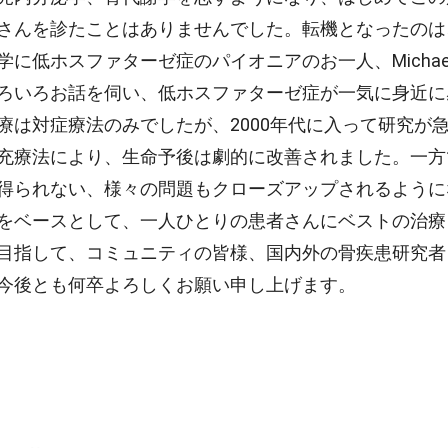
さんを診たことはありませんでした。転機となったのは
低ホスファターゼ症のパイオニアのお一人、Michael P
ろいろお話を伺い、低ホスファターゼ症が一気に身近に
療は対症療法のみでしたが、2000年代に入って研究が急
充療法により、生命予後は劇的に改善されました。一方
得られない、様々の問題もクローズアップされるように
をベースとして、一人ひとりの患者さんにベストの治療
目指して、コミュニティの皆様、国内外の骨疾患研究者
今後とも何卒よろしくお願い申し上げます。