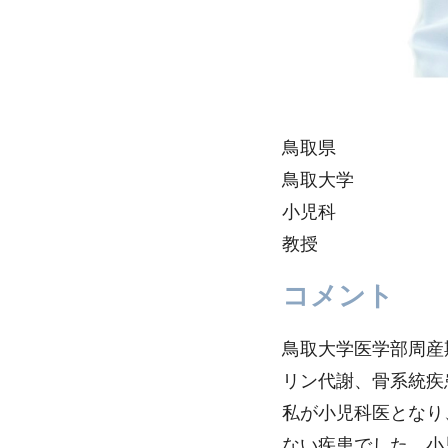
鳥取県
鳥取大学
小児科
教授
コメント
鳥取大学医学部周産
リン代謝、骨系統疾
私が小児科医となり
ない疾患でした。小