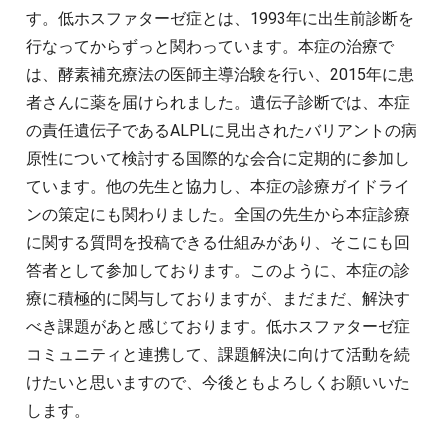
す。低ホスファターゼ症とは、1993年に出生前診断を
行なってからずっと関わっています。本症の治療で
は、酵素補充療法の医師主導治験を行い、2015年に患
者さんに薬を届けられました。遺伝子診断では、本症
の責任遺伝子であるALPLに見出されたバリアントの病
原性について検討する国際的な会合に定期的に参加し
ています。他の先生と協力し、本症の診療ガイドライ
ンの策定にも関わりました。全国の先生から本症診療
に関する質問を投稿できる仕組みがあり、そこにも回
答者として参加しております。このように、本症の診
療に積極的に関与しておりますが、まだまだ、解決す
べき課題があと感じております。低ホスファターゼ症
コミュニティと連携して、課題解決に向けて活動を続
けたいと思いますので、今後ともよろしくお願いいた
します。