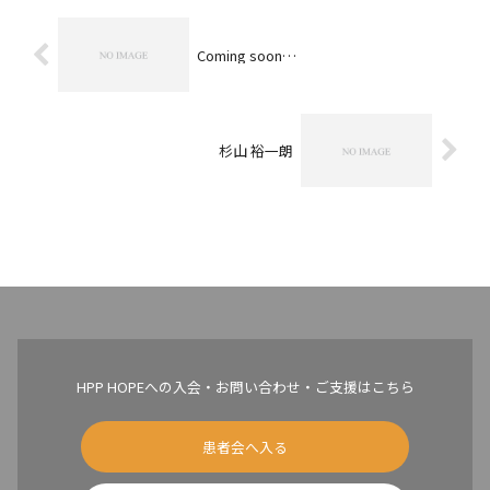
Coming soon…
杉山 裕一朗
HPP HOPEへの入会・お問い合わせ・ご支援はこちら
患者会へ入る