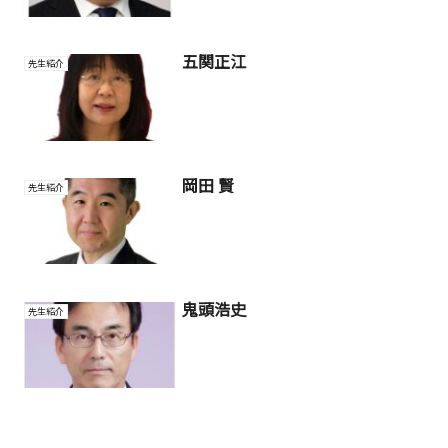
五関正江
先生紹介
岡田 賢
先生紹介
鬼頭浩史
先生紹介